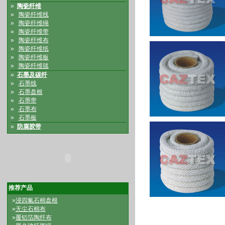
»
陶瓷纤维
»
陶瓷纤维线
»
陶瓷纤维绳
»
陶瓷纤维带
»
陶瓷纤维布
»
陶瓷纤维纸
»
陶瓷纤维板
»
陶瓷纤维毯
»
石墨及碳纤
»
石墨线
»
石墨盘根
»
石墨带
»
石墨布
»
石墨板
»
防腐胶带
推荐产品
»
浸四氟石棉盘根
»
无尘石棉布
»
覆铝箔陶纤布