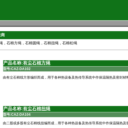
造商
绳，石棉方绳，石棉圆绳，石棉扭绳，石棉松绳
产品名称:
有尘石棉方绳
型号:
CAZ-DA102
由有尘石棉线方形编织而成，用于各种热设备及热传导系统中作保温隔热及密封材
产品名称:
有尘石棉扭绳
型号:
CAZ-DA104
由二股或多股有尘石棉线扭编而成，用于各种热设备及热传导系统中作保温隔热及