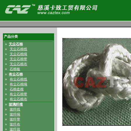
产品分类
»
无尘石棉
»
无尘石棉线
»
无尘石棉绳
»
无尘石棉带
»
无尘石棉布
»
石棉板
»
有尘石棉
»
有尘石棉线
»
有尘石棉绳
»
石棉盘根
»
有尘石棉带
»
有尘石棉布
»
玻璃纤维
»
玻纤线
»
玻纤绳
»
玻纤带
»
玻纤布
»
玻纤毯