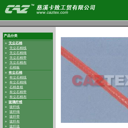
产品分类
»
无尘石棉
»
无尘石棉线
»
无尘石棉绳
»
无尘石棉带
»
无尘石棉布
»
石棉板
»
有尘石棉
»
有尘石棉线
»
有尘石棉绳
»
石棉盘根
»
有尘石棉带
»
有尘石棉布
»
玻璃纤维
»
玻纤线
»
玻纤绳
»
玻纤带
»
玻纤布
»
玻纤毯